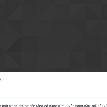
e
à một trong những nền tảng cá cược trực tuyến hàng đầu, nổi bật vớ