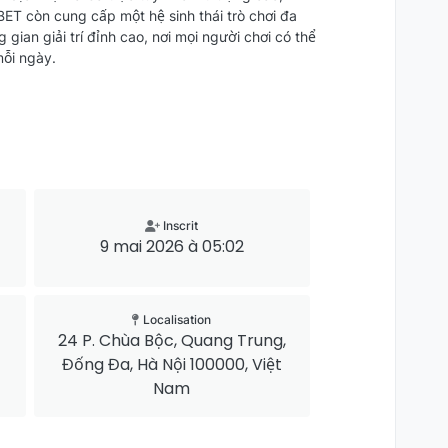
ET còn cung cấp một hệ sinh thái trò chơi đa
an giải trí đỉnh cao, nơi mọi người chơi có thể
mỗi ngày.
Inscrit
9 mai 2026 à 05:02
Localisation
24 P. Chùa Bộc, Quang Trung,
Đống Đa, Hà Nội 100000, Việt
Nam