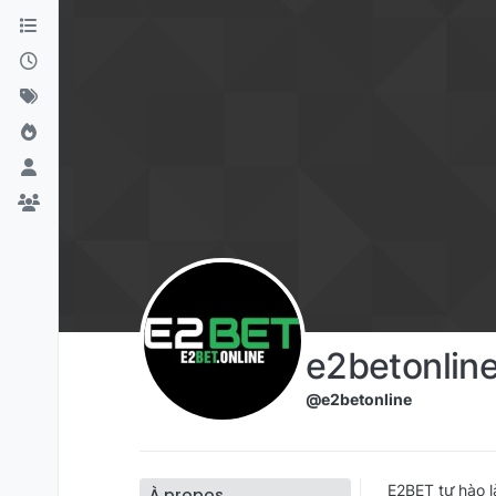
Aller directement au contenu
e2betonlin
@e2betonline
E2BET tự hào l
À propos