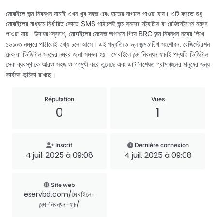
মোবাইলে জন্ম নিবন্ধন যাচাই এখন খুব সহজ এবং হাতের নাগালে পাওয়া যায়। এটি করতে শুধু
মোবাইলের মাধ্যমে নির্ধারিত কোডে SMS পাঠালেই জন্ম সনদের স্ট্যাটাস বা রেজিস্ট্রেশন নম্বর
পাওয়া যায়। উদাহরণস্বরূপ, মোবাইলের মেসেজ অপশনে গিয়ে BRC জন্ম নিবন্ধন নম্বর লিখে
১৬১০৩ নম্বরে পাঠালেই তথ্য চলে আসে। এই পদ্ধতিতে ভুল জন্মতারিখ সংশোধন, রেজিস্ট্রেশন
চেক বা ডিজিটাল সনদের নম্বর জানা সম্ভব হয়। মোবাইলে জন্ম নিবন্ধন যাচাই পদ্ধতি ডিজিটাল
সেবা ব্যবস্থাকে আরও সহজ ও গণমুখী করে তুলেছে এবং এটি বিশেষত গ্রামাঞ্চলের মানুষের জন্য
কার্যকর ভূমিকা রাখছে।
Réputation
Vues
0
1
Inscrit
Dernière connexion
4 juil. 2025 à 09:08
4 juil. 2025 à 09:08
Site web
eservbd.com/মোবাইলে-
জন্ম-নিবন্ধন-যাচ/