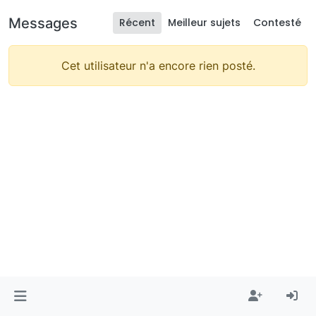
Messages
Récent
Meilleur sujets
Contesté
Cet utilisateur n'a encore rien posté.