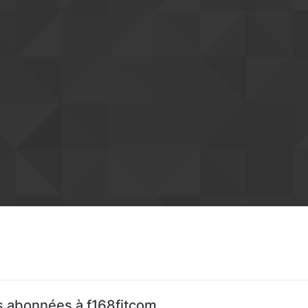
 abonnées à f168fitcom