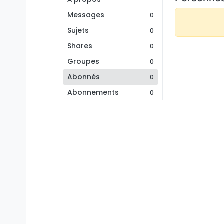
Messages
0
Sujets
0
Shares
0
Groupes
0
Abonnés
0
Abonnements
0