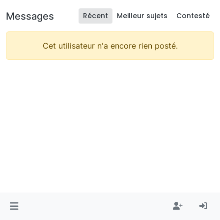
Messages
Récent
Meilleur sujets
Contesté
Cet utilisateur n'a encore rien posté.