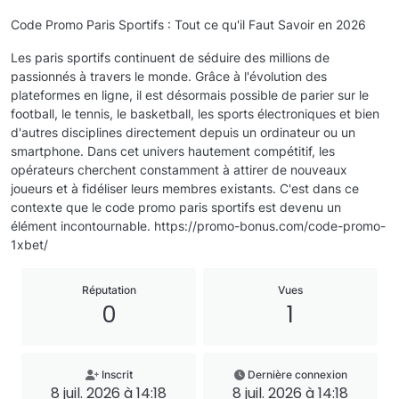
Code Promo Paris Sportifs : Tout ce qu'il Faut Savoir en 2026
Les paris sportifs continuent de séduire des millions de
passionnés à travers le monde. Grâce à l'évolution des
plateformes en ligne, il est désormais possible de parier sur le
football, le tennis, le basketball, les sports électroniques et bien
d'autres disciplines directement depuis un ordinateur ou un
smartphone. Dans cet univers hautement compétitif, les
opérateurs cherchent constamment à attirer de nouveaux
joueurs et à fidéliser leurs membres existants. C'est dans ce
contexte que le code promo paris sportifs est devenu un
élément incontournable. https://promo-bonus.com/code-promo-
1xbet/
Réputation
Vues
0
1
Inscrit
Dernière connexion
8 juil. 2026 à 14:18
8 juil. 2026 à 14:18