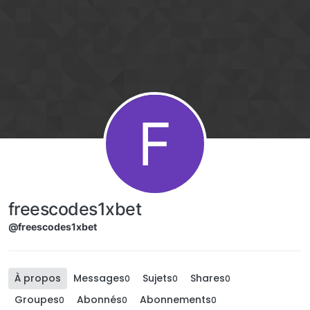
Aller directement au contenu
F
freescodes1xbet
@freescodes1xbet
À propos
Messages
Sujets
Shares
0
0
0
Groupes
Abonnés
Abonnements
0
0
0