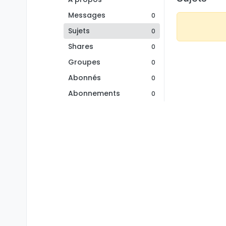
Messages
0
Sujets
0
Shares
0
Groupes
0
Abonnés
0
Abonnements
0