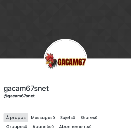
Aller directement au contenu
gacam67snet
@gacam67snet
À propos
Messages
Sujets
Shares
0
0
0
Groupes
Abonnés
Abonnements
0
0
0