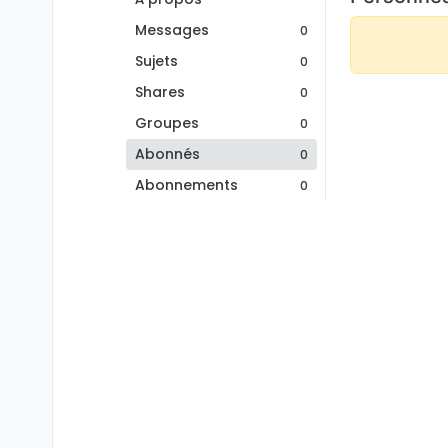
Messages
0
Sujets
0
Shares
0
Groupes
0
Abonnés
0
Abonnements
0