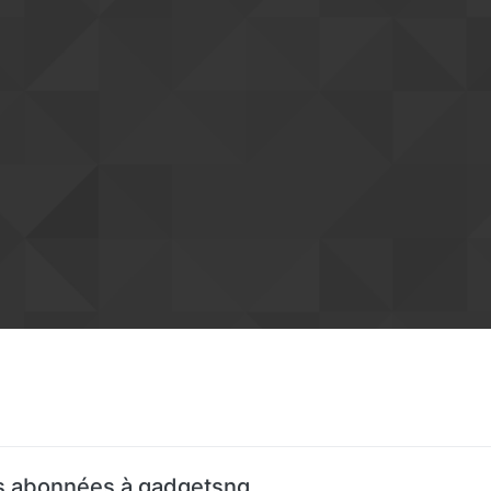
 abonnées à gadgetsng