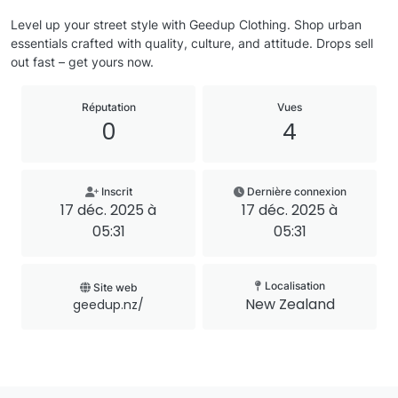
Level up your street style with Geedup Clothing. Shop urban
essentials crafted with quality, culture, and attitude. Drops sell
out fast – get yours now.
Réputation
Vues
0
4
Inscrit
Dernière connexion
17 déc. 2025 à
17 déc. 2025 à
05:31
05:31
Localisation
Site web
New Zealand
geedup.nz/