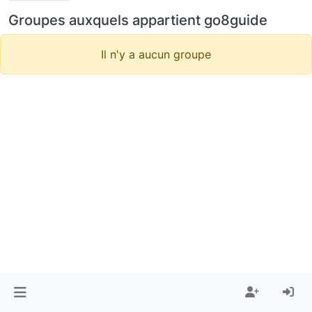
Groupes auxquels appartient go8guide
Il n'y a aucun groupe