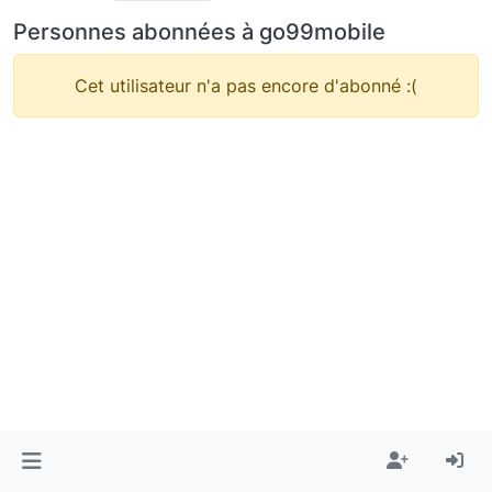
Personnes abonnées à go99mobile
Cet utilisateur n'a pas encore d'abonné :(