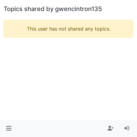
Topics shared by gwencintron135
This user has not shared any topics.