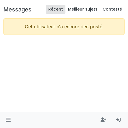
Messages
Récent
Meilleur sujets
Contesté
Cet utilisateur n'a encore rien posté.