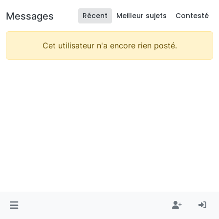
Messages
Récent
Meilleur sujets
Contesté
Cet utilisateur n'a encore rien posté.