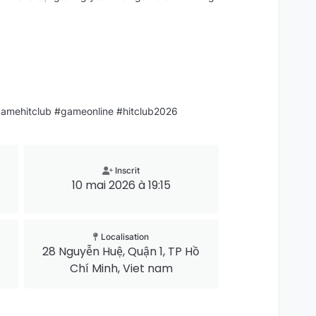
gamehitclub #gameonline #hitclub2026
Inscrit
10 mai 2026 à 19:15
Localisation
28 Nguyễn Huệ, Quận 1, TP Hồ
Chí Minh, Viet nam