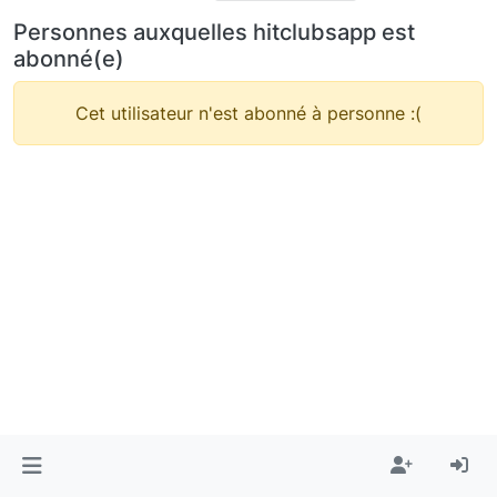
Personnes auxquelles hitclubsapp est
abonné(e)
Cet utilisateur n'est abonné à personne :(