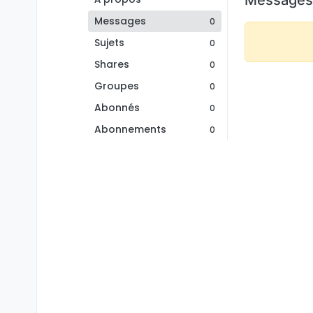
Messages
0
Sujets
0
Shares
0
Groupes
0
Abonnés
0
Abonnements
0