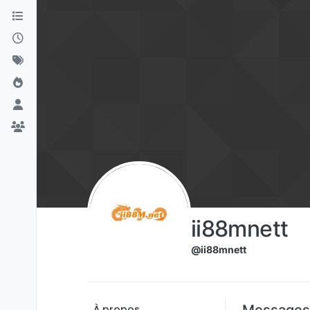
Aller directement au contenu
ii88mnett
@ii88mnett
Messages
À propos