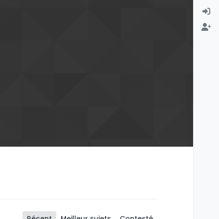
Récent
Meilleur sujets
Contesté