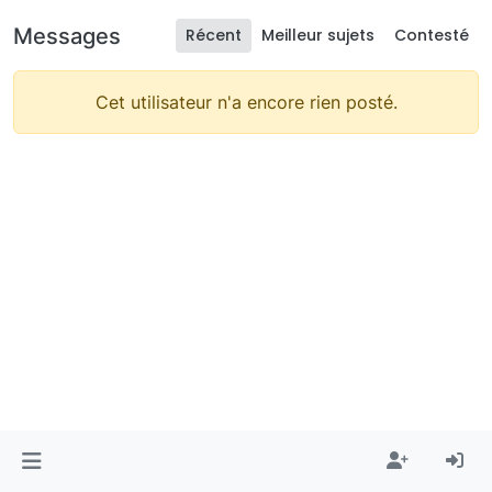
Messages
Récent
Meilleur sujets
Contesté
Cet utilisateur n'a encore rien posté.