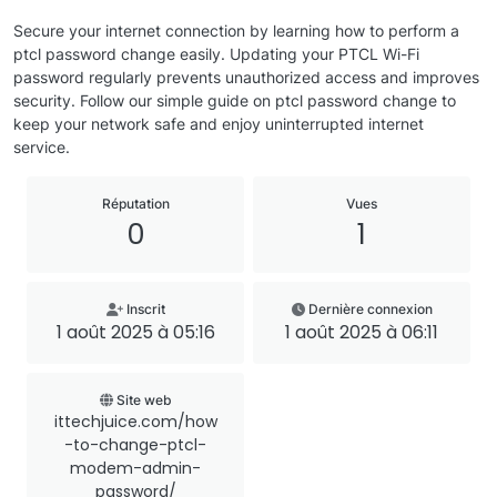
Secure your internet connection by learning how to perform a
ptcl password change easily. Updating your PTCL Wi-Fi
password regularly prevents unauthorized access and improves
security. Follow our simple guide on ptcl password change to
keep your network safe and enjoy uninterrupted internet
service.
Réputation
Vues
0
1
Inscrit
Dernière connexion
1 août 2025 à 05:16
1 août 2025 à 06:11
Site web
ittechjuice.com/how
-to-change-ptcl-
modem-admin-
password/