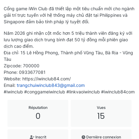
Cổng game iWin Club đã thiết lập một tiêu chuẩn mới cho ngành
giải trí trực tuyến với hệ thống máy chủ đặt tại Philippines và
Singapore đảm bảo tính pháp lý tuyệt đối.
Năm 2026 ghi nhận cột mốc hơn 5 triệu thành viên đăng ký với
lưu lượng giao dịch trung bình đạt 50 tỷ đồng mỗi phiên giao
dịch cao điểm.
Địa chỉ: 15 Lê Hồng Phong, Thành phố Vũng Tàu, Bà Rịa - Vũng
Tàu
Zipcode: 700000
Phone: 0933677081
Website: https://iwinclub84.com/
Email:
trangchuiwinclub843@gmail.com
#iwinclub #conggameiwinclub #linkvaoiwinclub #iwinclub84com
Réputation
Vues
0
15
Inscrit
Dernière connexion