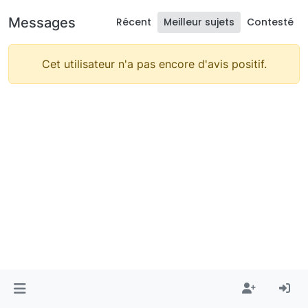
Messages
Récent
Meilleur sujets
Contesté
Cet utilisateur n'a pas encore d'avis positif.