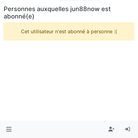
Personnes auxquelles jun88now est
abonné(e)
Cet utilisateur n'est abonné à personne :(