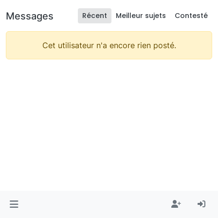
Messages
Récent
Meilleur sujets
Contesté
Cet utilisateur n'a encore rien posté.