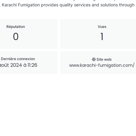
, Karachi Fumigation provides quality services and solutions throug
Réputation
Vues
0
1
Dernière connexion
Site web
août 2024 à 11:26
www.karachi-fumigation.com/