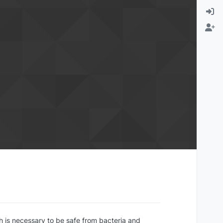
 is necessary to be safe from bacteria and