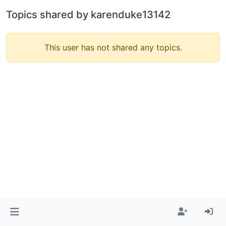
Topics shared by karenduke13142
This user has not shared any topics.