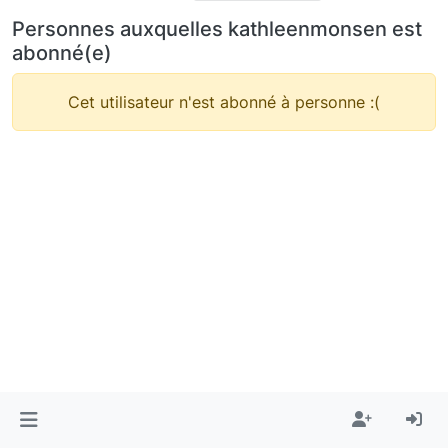
Personnes auxquelles kathleenmonsen est
abonné(e)
Cet utilisateur n'est abonné à personne :(