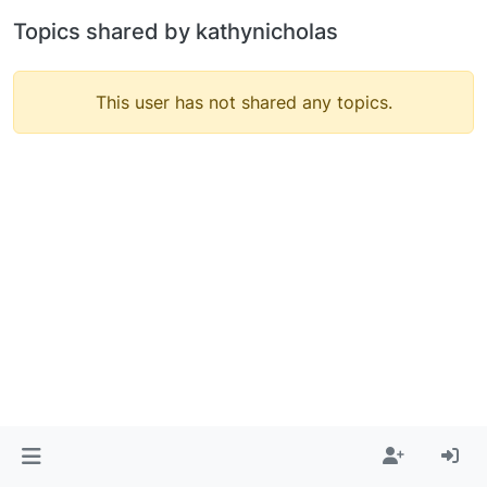
Topics shared by kathynicholas
This user has not shared any topics.