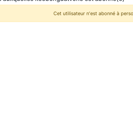
Cet utilisateur n'est abonné à perso