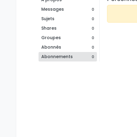
Messages
0
Sujets
0
Shares
0
Groupes
0
Abonnés
0
Abonnements
0