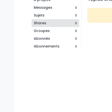
Messages
0
Sujets
0
Shares
0
Groupes
0
Abonnés
0
Abonnements
0