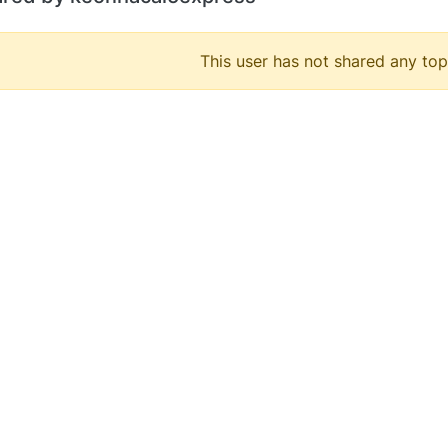
This user has not shared any top