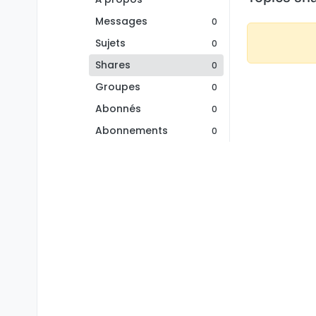
Messages
0
Sujets
0
Shares
0
Groupes
0
Abonnés
0
Abonnements
0