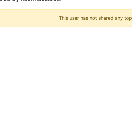
This user has not shared any top