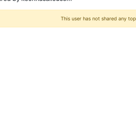
This user has not shared any top