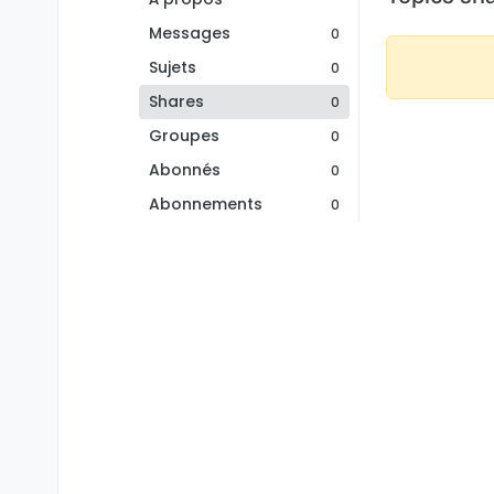
Messages
0
Sujets
0
Shares
0
Groupes
0
Abonnés
0
Abonnements
0