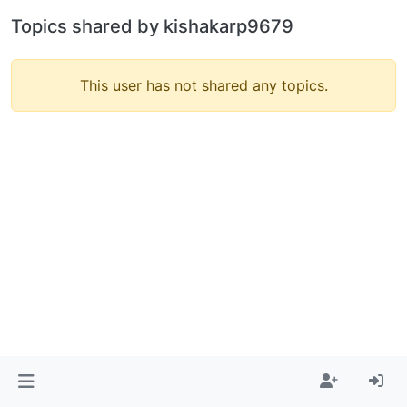
Topics shared by kishakarp9679
This user has not shared any topics.