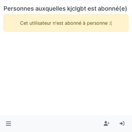
Personnes auxquelles kjclgbt est abonné(e)
Cet utilisateur n'est abonné à personne :(