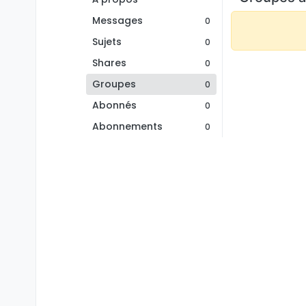
Messages
0
Sujets
0
Shares
0
Groupes
0
Abonnés
0
Abonnements
0