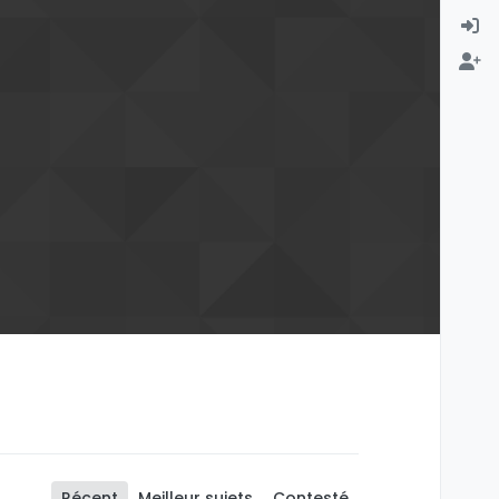
Récent
Meilleur sujets
Contesté