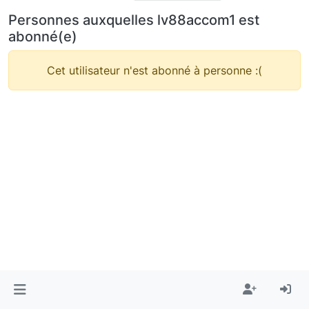
Personnes auxquelles lv88accom1 est
abonné(e)
Cet utilisateur n'est abonné à personne :(