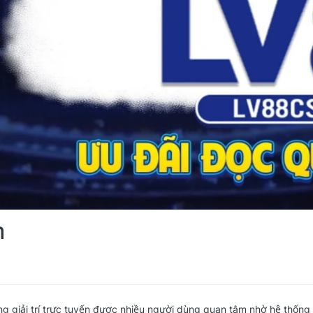
m
ng giải trí trực tuyến được nhiều người dùng quan tâm nhờ hệ thống 