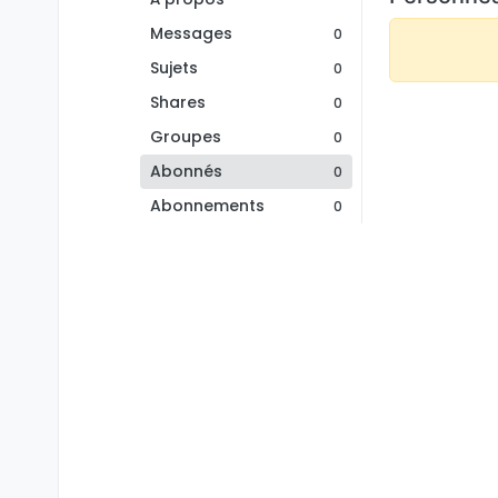
Messages
0
Sujets
0
Shares
0
Groupes
0
Abonnés
0
Abonnements
0