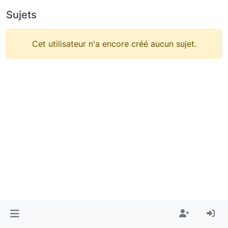
Sujets
Cet utilisateur n'a encore créé aucun sujet.