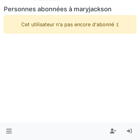
Personnes abonnées à maryjackson
Cet utilisateur n'a pas encore d'abonné :(