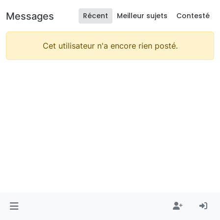
Messages
Récent
Meilleur sujets
Contesté
Cet utilisateur n'a encore rien posté.