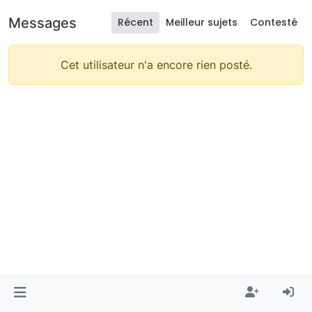
Messages
Récent
Meilleur sujets
Contesté
Cet utilisateur n'a encore rien posté.