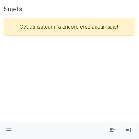
Sujets
Cet utilisateur n'a encore créé aucun sujet.