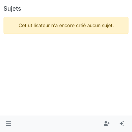
Sujets
Cet utilisateur n'a encore créé aucun sujet.