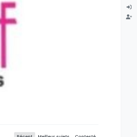
Récent
Meilleur sujets
Contesté