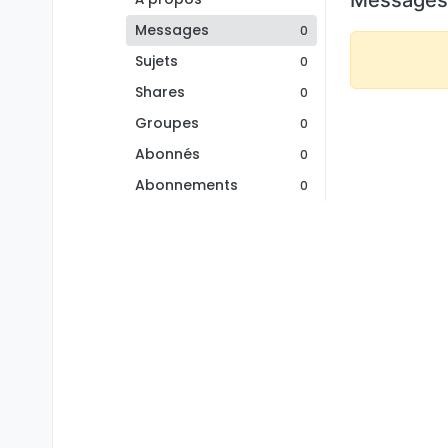
Messages
0
Sujets
0
Shares
0
Groupes
0
Abonnés
0
Abonnements
0