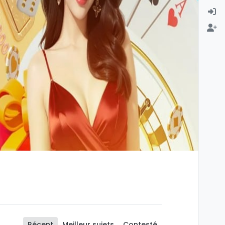
Récent
Meilleur sujets
Contesté