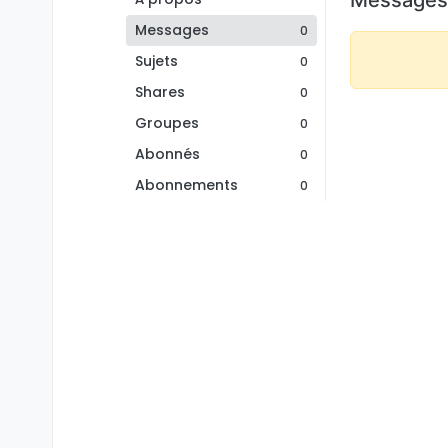
Messages
0
Sujets
0
Shares
0
Groupes
0
Abonnés
0
Abonnements
0