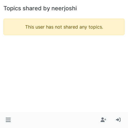
Topics shared by neerjoshi
This user has not shared any topics.