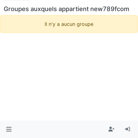
Groupes auxquels appartient new789fcom
Il n'y a aucun groupe