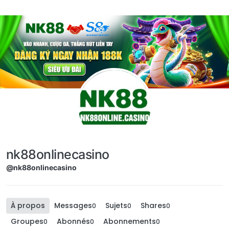
Aller directement au contenu
nk88onlinecasino
@nk88onlinecasino
À propos
Messages
Sujets
Shares
0
0
0
Groupes
Abonnés
Abonnements
0
0
0